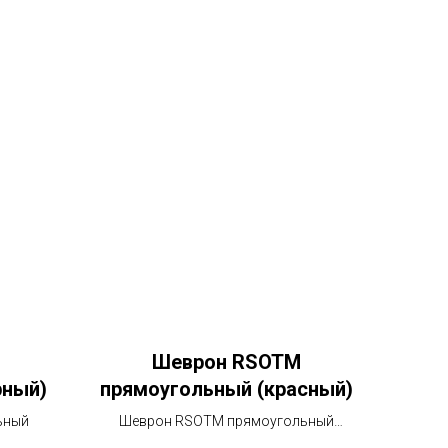
Шеврон RSOTM
рный)
прямоугольный (красный)
ьный
Шеврон RSOTM прямоугольный
(красный), 8*4.5 см