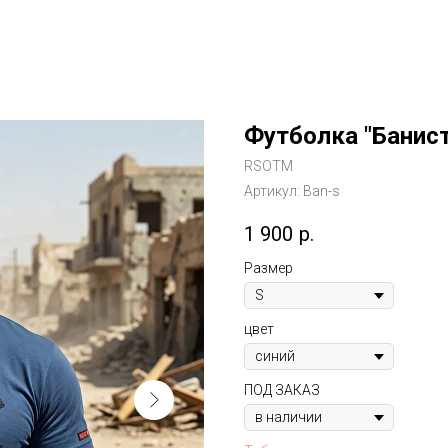
Футболка "Банист
RSOTM
Артикул:
Ban-s
1 900
р.
Размер
цвет
ПОД ЗАКАЗ