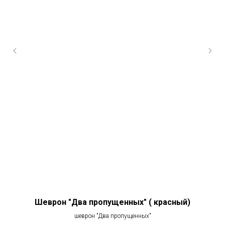
Шеврон "Два пропущенных" ( красный)
шеврон "Два пропущенных"