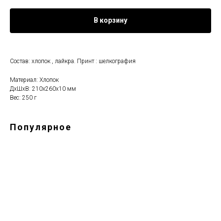
В корзину
Состав: хлопок , лайкра. Принт : шелкография
Материал: Хлопок
ДxШxВ: 210x260x10 мм
Вес: 250 г
Популярное