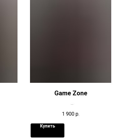
Game Zone
1 900
р.
Купить