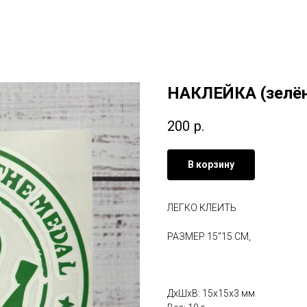
НАКЛЕЙКА (зелё
200
р.
В корзину
ЛЕГКО КЛЕИТЬ
РАЗМЕР 15"15 СМ,
ДxШxВ: 15x15x3 мм