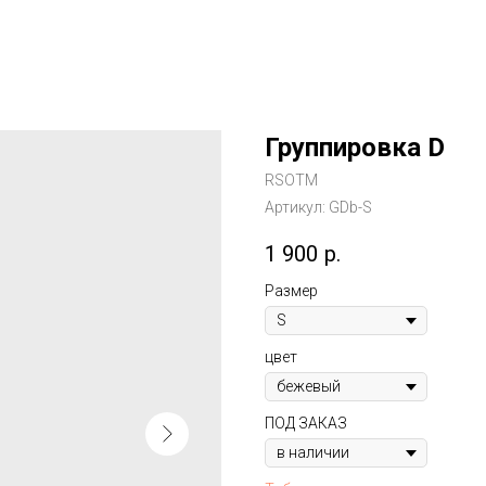
Группировка D
RSOTM
Артикул:
GDb-S
1 900
р.
Размер
цвет
ПОД ЗАКАЗ